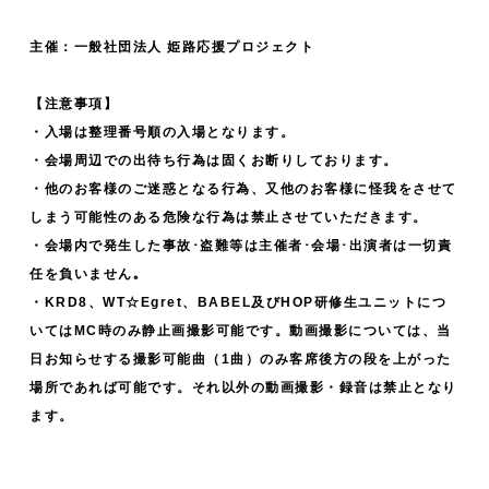
主催：一般社団法人 姫路応援プロジェクト
【注意事項】
・入場は整理番号順の入場となります。
・会場周辺での出待ち行為は固くお断りしております。
・他のお客様のご迷惑となる行為、又他のお客様に怪我をさせて
しまう可能性のある危険な行為は禁止させていただきます。
・会場内で発生した事故･盗難等は主催者･会場･出演者は一切責
任を負いません｡
・KRD8、WT☆Egret、BABEL及びHOP研修生ユニットにつ
いてはMC時のみ静止画撮影可能です。動画撮影については、当
日お知らせする撮影可能曲（1曲）のみ客席後方の段を上がった
場所であれば可能です。それ以外の動画撮影・録音は禁止となり
ます。