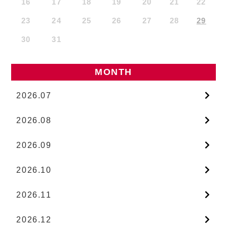
16
17
18
19
20
21
22
23
24
25
26
27
28
29
30
31
MONTH
2026.07
2026.08
2026.09
2026.10
2026.11
2026.12