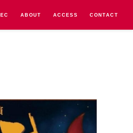
PEC
ABOUT
ACCESS
CONTACT