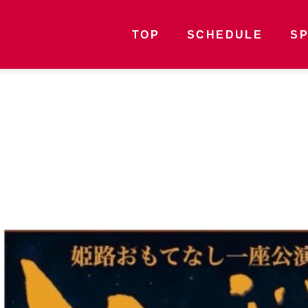
TOP
SCHEDULE
S