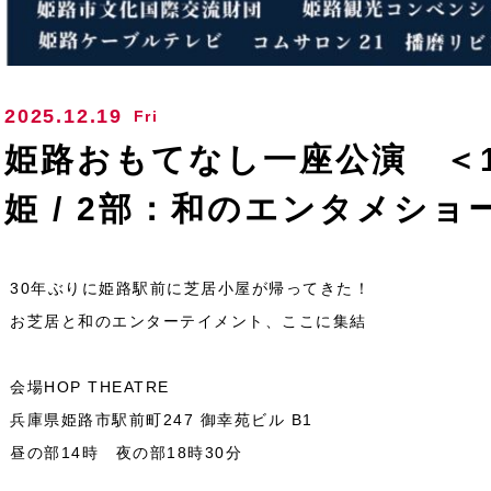
2025.12.19
Fri
姫路おもてなし一座公演 ＜
姫 / 2部：和のエンタメショ
30年ぶりに姫路駅前に芝居小屋が帰ってきた！
お芝居と和のエンターテイメント、ここに集結
会場HOP THEATRE
兵庫県姫路市駅前町247 御幸苑ビル B1
昼の部14時 夜の部18時30分