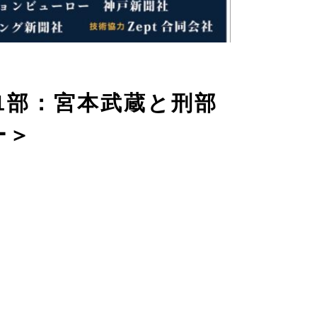
1部：宮本武蔵と刑部
ー＞