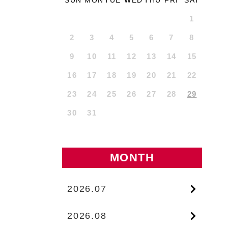
SUN
MON
TUE
WED
THU
FRI
SAT
1
2
3
4
5
6
7
8
9
10
11
12
13
14
15
16
17
18
19
20
21
22
23
24
25
26
27
28
29
30
31
MONTH
2026.07
2026.08