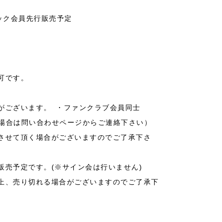
シック会員先行販売予定
不可です。
がございます。 ・ファンクラブ会員同士
れる場合は問い合わせページからご連絡下さい）
させて頂く場合がございますのでご了承下さ
売予定です。(※サイン会は行いません)
上、売り切れる場合がございますのでご了承下