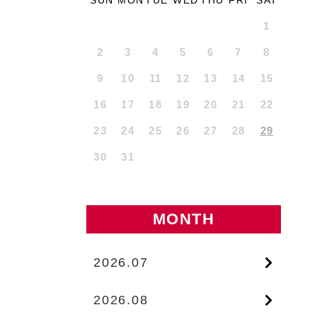
SUN
MON
TUE
WED
THU
FRI
SAT
1
2
3
4
5
6
7
8
9
10
11
12
13
14
15
16
17
18
19
20
21
22
23
24
25
26
27
28
29
30
31
MONTH
2026.07
2026.08