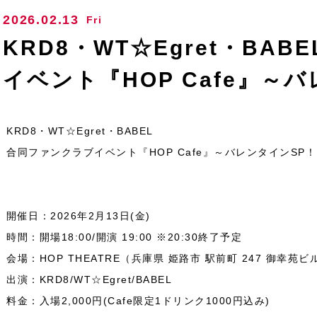
2026.02.13
Fri
KRD8・WT☆Egret・BA
イベント『HOP Cafe』～
KRD8・WT☆Egret・BABEL
合同ファンクラブイベント『HOP Cafe』～バレンタインSP
開催日：2026年2月13日(金)
時間：開場18:00/開演 19:00 ※20:30終了予定
会場：HOP THEATRE（兵庫県 姫路市 駅前町 247 御幸苑
出演：KRD8/WT☆Egret/BABEL
料金：入場2,000円(Cafe限定1ドリンク1000円込み)